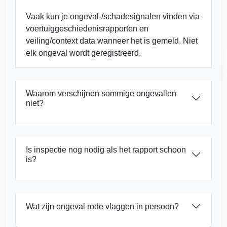
Vaak kun je ongeval-/schadesignalen vinden via
voertuiggeschiedenisrapporten en
veiling/context data wanneer het is gemeld. Niet
elk ongeval wordt geregistreerd.
Cop
Manheim
Autocheck
Waarom verschijnen sommige ongevallen
Autocheck
Copart
niet?
Manheim
Is inspectie nog nodig als het rapport schoon
is?
Manheim
Autocheck
Wat zijn ongeval rode vlaggen in persoon?
IAAI