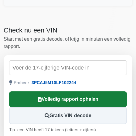
Manheim
Check nu een VIN
Start met een gratis decode, of krijg in minuten een volledig
rapport.
Controleren op VIN
Autocheck
Probeer:
3PCAJ5M10LF102244
Autocheck
Autocheck
Autocheck
Volledig rapport ophalen
Gratis VIN-decode
Copart
Tip: een VIN heeft 17 tekens (letters + cijfers).