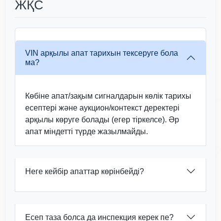
ЖҚС
VIN арқылы апат тарихын тексеруге бола
ма?
Autocheck
IAAI
Көбіне апат/зақым сигналдарын көлік тарихы
A
есептері және аукцион/контекст деректері
Autocheck
арқылы көруге болады (егер тіркелсе). Әр
апат міндетті түрде жазылмайды.
Copar
Manheim
Manheim
Manheim
Неге кейбір апаттар көрінбейді?
Copart
Есеп таза болса да инспекция керек пе?