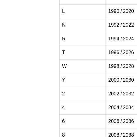
L
1990 / 2020
N
1992 / 2022
R
1994 / 2024
T
1996 / 2026
Autoch
W
1998 / 2028
Y
2000 / 2030
2
2002 / 2032
Manheim
M
Copart
4
2004 / 2034
6
2006 / 2036
8
2008 / 2038