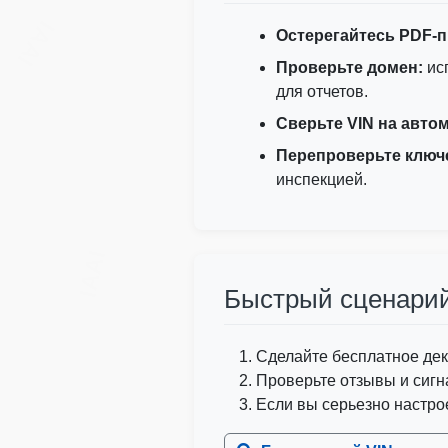
Cop
IAAI
Остерегайтесь PDF-
Проверьте домен:
ис
для отчетов.
Сверьте VIN на авто
Перепроверьте ключ
инспекцией.
IAAI
Быстрый сценарий 
Сделайте бесплатное дек
Проверьте отзывы и сигн
Autocheck
Если вы серьезно настро
Copart