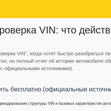
Autocheck
Copart
роверка VIN: что дейст
IAAI
верка VIN", когда хотят быстро разобраться пе
тно, но полный отчет об истории автомобиля об
 (с официальными источниками).
ить бесплатно (официальные источн
екодирование структуры VIN и базовых характеристик авт