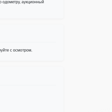
 по одометру, аукционный
уйте с осмотром.
Autocheck