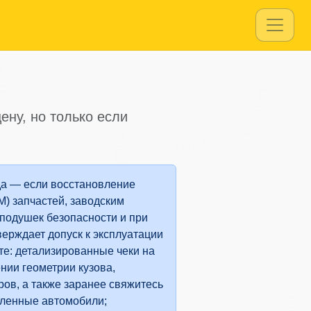
AI
Copart
ену, но только если
IAAI
Manheim
а — если восстановление
) запчастей, заводским
 подушек безопасности и при
ерждает допуск к эксплуатации
те: детализированные чеки на
нии геометрии кузова,
ов, а также заранее свяжитесь
вленные автомобили;