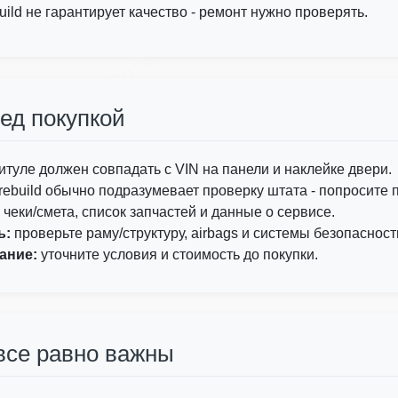
Copart
uild не гарантирует качество - ремонт нужно проверять.
IAAI
Copart
ед покупкой
IAAI
итуле должен совпадать с VIN на панели и наклейке двери.
rebuild обычно подразумевает проверку штата - попросите
чеки/смета, список запчастей и данные о сервисе.
ь:
проверьте раму/структуру, airbags и системы безопасност
ание:
уточните условия и стоимость до покупки.
все равно важны