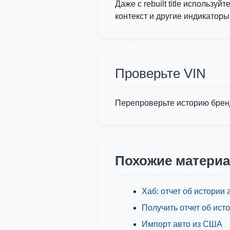
Autocheck
Даже с rebuilt title использу
контекст и другие индикаторы
Copart
Проверьте VIN
Перепроверьте историю бренд
Похожие матери
Хаб: отчет об истории 
Получить отчет об ист
Импорт авто из США