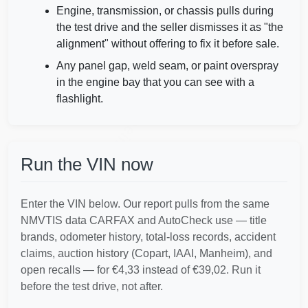
Engine, transmission, or chassis pulls during
the test drive and the seller dismisses it as "the
alignment" without offering to fix it before sale.
Manheim
Any panel gap, weld seam, or paint overspray
in the engine bay that you can see with a
Manheim
flashlight.
Run the VIN now
Enter the VIN below. Our report pulls from the same
IAAI
NMVTIS data CARFAX and AutoCheck use — title
brands, odometer history, total-loss records, accident
Copart
claims, auction history (Copart, IAAI, Manheim), and
open recalls — for €4,33 instead of €39,02. Run it
before the test drive, not after.