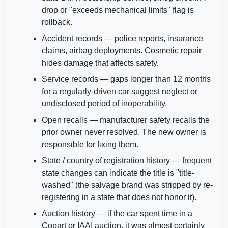
drop or "exceeds mechanical limits" flag is
rollback.
Accident records — police reports, insurance
claims, airbag deployments. Cosmetic repair
hides damage that affects safety.
Service records — gaps longer than 12 months
for a regularly-driven car suggest neglect or
undisclosed period of inoperability.
Autocheck
Open recalls — manufacturer safety recalls the
prior owner never resolved. The new owner is
responsible for fixing them.
Copart
State / country of registration history — frequent
IAAI
state changes can indicate the title is "title-
washed" (the salvage brand was stripped by re-
registering in a state that does not honor it).
Auction history — if the car spent time in a
Copart or IAAI auction, it was almost certainly