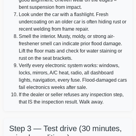
Autocheck
bent suspension from impact.
Look under the car with a flashlight. Fresh
Autocheck
Manhe
undercoating on an older car is often hiding rust or
recent welding from frame repair.
Smell the interior. Musty, moldy, or strong air-
freshener smell can indicate prior flood damage.
Lift the floor mats and check for water staining or
rust on the seat brackets.
Verify every electronic system works: windows,
locks, mirrors, A/C heat, radio, all dashboard
lights, navigation, every fuse. Flood-damaged cars
fail electronics weeks after sale.
If the dealer or seller refuses any inspection step,
that IS the inspection result. Walk away.
Step 3 — Test drive (30 minutes,