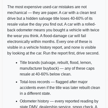
The most expensive used-car mistakes are not
mechanical — they are paper. A car with a clean test
drive but a hidden salvage title loses 40-60% of its
resale value the day you find out. A car with a rolled-
Copart
back odometer means you bought a vehicle with twice
the wear you think. A flood-damage car will fail
electronically within months. Every one of these is
visible in a vehicle history report, and none is visible
by looking at the car. Run the report first, drive second.
Autocheck
Title brands (salvage, rebuilt, flood, lemon,
Copart
manufacturer buyback) — any of these caps
resale at 40-60% below clean.
Copar
Copart
Total-loss records — flagged after major
Manheim
accidents even if the title was later rebuilt clean
in a different state.
Odometer history — every reported reading by
state DMV, dealership service, smog check. A