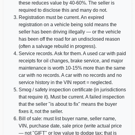
Manhei
these reduces value by 40-60%. The seller is
Copart
required to disclose this and many do not.
Registration must be current. An expired
registration on a vehicle being sold means the
seller has been driving illegally — or the vehicle
has been off the road for an undisclosed reason
(often a salvage rebuild in progress).
Service records. Ask for them. A used car with paid
receipts for oil changes, brake service, and major
maintenance is worth 10-15% more than the same
IAAI
car with no records. A car with no records and no
service history in the VIN report = neglected.
IAAI
IAAI
Smog / safety inspection certificate (in jurisdictions
that require it). Must be current. A failed inspection
that the seller "is about to fix" means the buyer
fixes it, not the seller.
Manheim
Bill of sale: must list buyer name, seller name,
VIN, purchase date, sale price (write actual price
— not "GIFT" or low value to dodge tax; that is