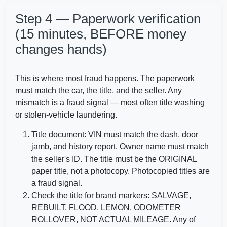
Step 4 — Paperwork verification
(15 minutes, BEFORE money
changes hands)
This is where most fraud happens. The paperwork
must match the car, the title, and the seller. Any
mismatch is a fraud signal — most often title washing
or stolen-vehicle laundering.
Title document: VIN must match the dash, door
IAAI
jamb, and history report. Owner name must match
the seller's ID. The title must be the ORIGINAL
Autocheck
Manheim
paper title, not a photocopy. Photocopied titles are
a fraud signal.
Check the title for brand markers: SALVAGE,
REBUILT, FLOOD, LEMON, ODOMETER
ROLLOVER, NOT ACTUAL MILEAGE. Any of