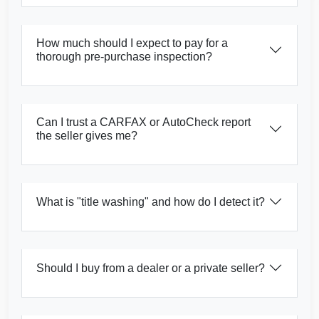
Copart
How much should I expect to pay for a
thorough pre-purchase inspection?
Copart
Can I trust a CARFAX or AutoCheck report
the seller gives me?
What is "title washing" and how do I detect it?
Should I buy from a dealer or a private seller?
Manheim