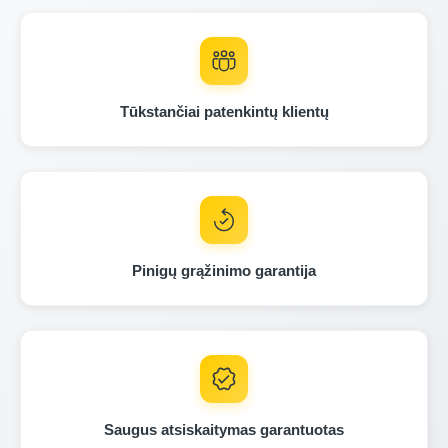
Tūkstančiai patenkintų klientų
Copart
Pinigų grąžinimo garantija
Saugus atsiskaitymas garantuotas