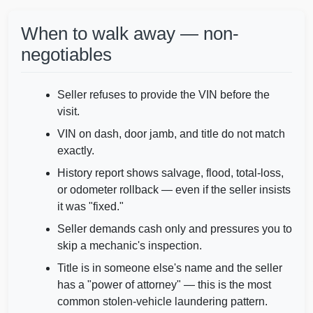
IAAI
When to walk away — non-
negotiables
Manheim
Seller refuses to provide the VIN before the
visit.
IAAI
VIN on dash, door jamb, and title do not match
exactly.
History report shows salvage, flood, total-loss,
or odometer rollback — even if the seller insists
Manheim
it was "fixed."
Seller demands cash only and pressures you to
skip a mechanic's inspection.
Title is in someone else's name and the seller
Copart
has a "power of attorney" — this is the most
common stolen-vehicle laundering pattern.