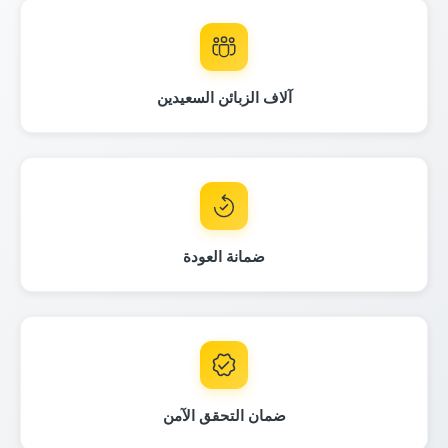
Autocheck
Manheim
آلاف الزبائن السعيدين
Autocheck
Copart
ضمانة العودة
IAAI
Manheim
C
IAAI
ضمان التحقق الآمن