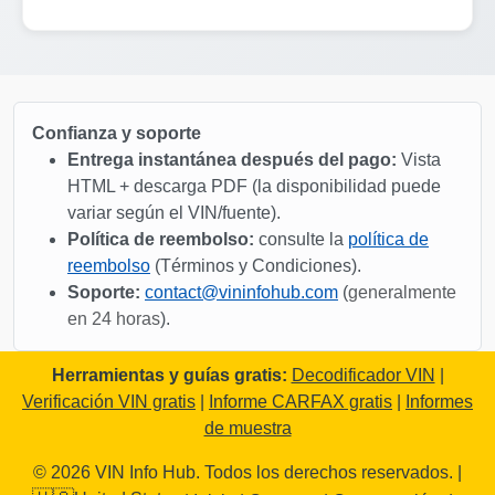
Copart
Confianza y soporte
Entrega instantánea después del pago:
Vista
HTML + descarga PDF (la disponibilidad puede
variar según el VIN/fuente).
Política de reembolso:
consulte la
política de
reembolso
(Términos y Condiciones).
Soporte:
contact@vininfohub.com
(
generalmente
en 24 horas
).
Copart
IAAI
Herramientas y guías gratis:
Decodificador VIN
|
Copart
Verificación VIN gratis
|
Informe CARFAX gratis
|
Informes
de muestra
Copart
© 2026 VIN Info Hub. Todos los derechos reservados. |