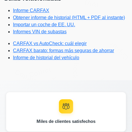
IAAI
Informe CARFAX
Obtener informe de historial (HTML + PDF al instante)
Importar un coche de EE. UU.
Informes VIN de subastas
Copart
Copart
CARFAX vs AutoCheck: cuál elegir
Autocheck
CARFAX barato: formas más seguras de ahorrar
Informe de historial del vehículo
Copart
Copart
Copart
Copart
IAA
Miles de clientes satisfechos