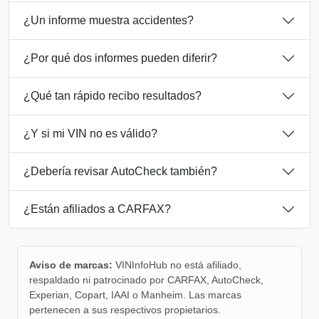
Manheim
IAAI
¿Un informe muestra accidentes?
Copart
¿Por qué dos informes pueden diferir?
IAAI
¿Qué tan rápido recibo resultados?
¿Y si mi VIN no es válido?
¿Debería revisar AutoCheck también?
¿Están afiliados a CARFAX?
Copart
Manheim
IAAI
Copart
Aviso de marcas:
VINInfoHub no está afiliado,
respaldado ni patrocinado por CARFAX, AutoCheck,
Experian, Copart, IAAI o Manheim. Las marcas
pertenecen a sus respectivos propietarios.