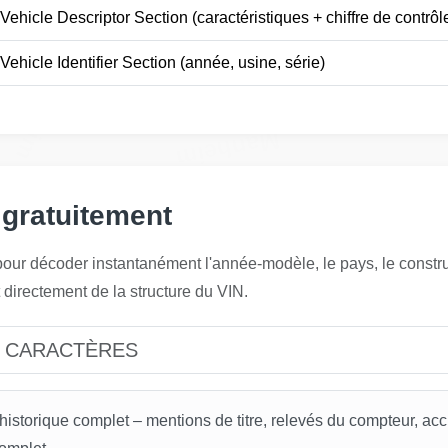
Vehicle Descriptor Section (caractéristiques + chiffre de contrôl
Vehicle Identifier Section (année, usine, série)
Manheim
Manheim
 gratuitement
Autocheck
our décoder instantanément l'année-modèle, le pays, le construct
 directement de la structure du VIN.
Copart
Copart
eck
historique complet – mentions de titre, relevés du compteur, ac