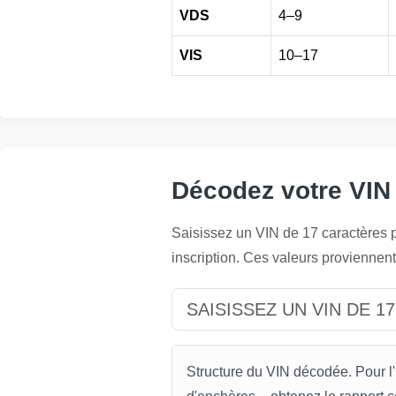
VDS
4–9
VIS
10–17
Autocheck
Autocheck
Décodez votre VIN
Autocheck
Saisissez un VIN de 17 caractères p
inscription. Ces valeurs proviennent
Autocheck
Autoch
Structure du VIN décodée. Pour l'