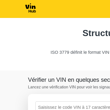
Copart
Autocheck
Struct
Copart
ISO 3779 définit le format VIN
Vérifier un VIN en quelques se
Lancez une vérification VIN pour voir les signa
Vérifier par VIN